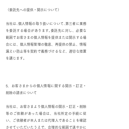
〈委託先への提供・開示について〉
当社は､個人情報の取り扱いについて､第三者に業務
を委託する場合があります｡委託先に対し、必要な
範囲でお客さまの個人情報を提供または開示する場
合には、個人情報管理の徹底、再提供の禁止、情報
漏えい防止等を契約で義務づけるなど、適切な措置
を講じます。
5．お客さまからの個人情報に関する開示・訂正・
削除の請求について
当社は、お客さまより個人情報の開示・訂正・削除
等のご依頼があった場合は、当社所定の手続に従
い、ご依頼者が本人または代理人であることを確認
させていただいたうえで、合理的な範囲で速やかに